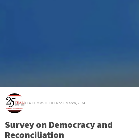
CPA COMMS OFFICER
on 6 March, 2024
Survey on Democracy and
Reconciliation