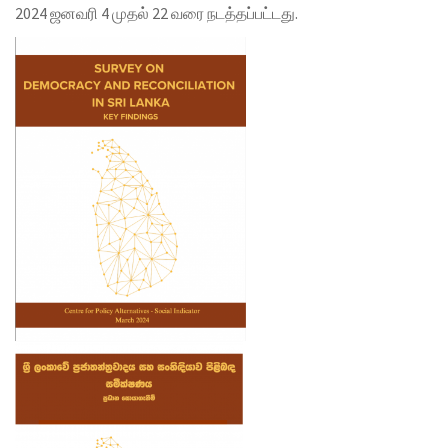
2024
ஜனவரி
4
முதல்
22
வரை நடத்தப்பட்டது.